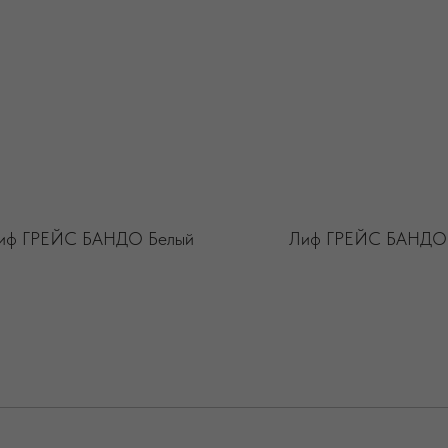
иф ГРЕЙС БАНДО Белый
Лиф ГРЕЙС БАНДО