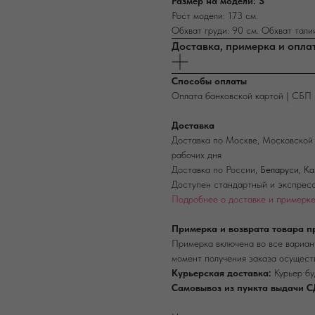
Размер на модели: S
Рост модели: 173 см.
Обхват груди: 90 см. Обхват талии
Доставка, примерка и опла
Способы оплаты
Оплата банковской картой | СБП 
Доставка
Доставка по Москве, Московской 
рабочих дня
Доставка по России,
Беларуси, К
Доступен стандартный и экспресс
Подробнее о доставке и примерк
Примерка и возврата товара п
Примерка включена во все вариант
момент получения заказа осущест
Курьерская доставка:
Курьер бу
Самовывоз из пункта выдачи С