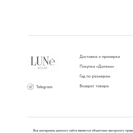
Доставка и примерка
Покупка «Долями»
Гид по размерам
Возврат товара
Telegram
Все материалы данного сайта являются объектами авторского права