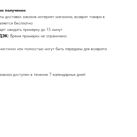
ри получении
ы доставки заказов интернет-магазина, возврат товара в
вляется бесплатно
дет ожидать примерку до 15 минут
ДЭК:
Время примерки не ограничено
частично или полностью могут быть переданы для возврата
заказа доступен в течение 7 календарных дней