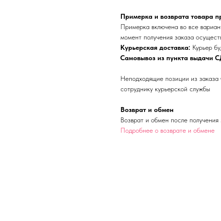
Примерка и возврата товара п
Примерка включена во все вариант
момент получения заказа осущест
Курьерская доставка:
Курьер бу
Самовывоз из пункта выдачи С
Неподходящие позиции из заказа 
сотруднику курьерской службы
Возврат и обмен
Возврат и обмен после получения 
Подробнее о возврате и обмене