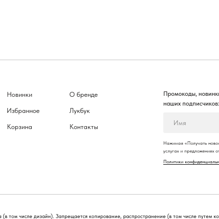
Промокоды, новинки
Новинки
О бренде
наших подписчиков
Избранное
Лукбук
Корзина
Контакты
Нажимая «Получать новос
услугах и предложениях 
Политики конфиденциаль
 (в том числе дизайн). Запрещается копирование, распространение (в том числе путем к