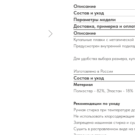
Описание
Состав и уход
Параметры модели
Доставка, примерка и опла
Описание
Купальные плавки с металической
Предусмотрен внутренний подкла
Для удобства выбора размера, куп
Изготовлено в России
Состав и уход
Материал
Полиэстер - 82%, Эластан - 18%
Рекомендации по уходу
Ручная стирка при температуре д
Не использовать хлорсодержащие
Запрещена машинная стирка и су
Сушить в расправленном виде на 