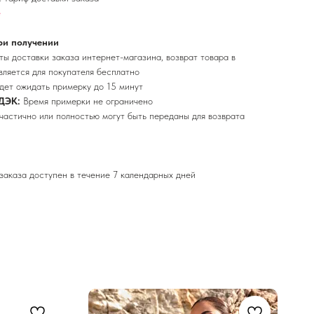
е
ри получении
ы доставки заказа интернет-магазина, возврат товара в
вляется для покупателя бесплатно
дет ожидать примерку до 15 минут
ДЭК:
Время примерки не ограничено
частично или полностью могут быть переданы для возврата
заказа доступен в течение 7 календарных дней