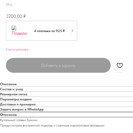
SKU:
3700,00
₽
4 платежа по 925 ₽
Гид по размеру
Добавить в корзину
Описание
Состав и уход
Размерная сетка
Параметры модели
Доставка и примерка
Задать вопрос в WhatsApp
Описание
Купальный плавки бикини
Предусмотрен внутренний подклад и съемные поролоновые вкладыши