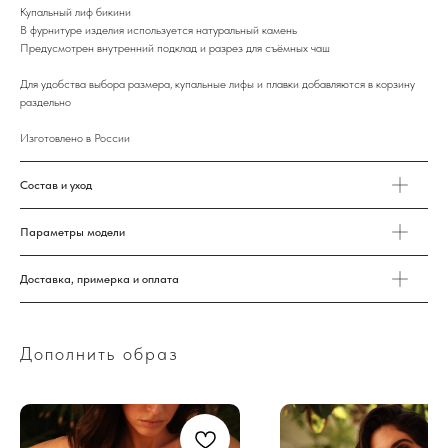
Купальный лиф бикини
В фурнитуре изделия используется натуральный камень
Предусмотрен внутренний подклад и разрез для съёмных чаш
Для удобства выбора размера, купальные лифы и плавки добавляются в корзину
раздельно
Изготовлено в России
Состав и уход
Параметры модели
Доставка, примерка и оплата
Дополнить образ
Промокоды, новинки и эксклюзивных предложения только для
наших подписчиков: