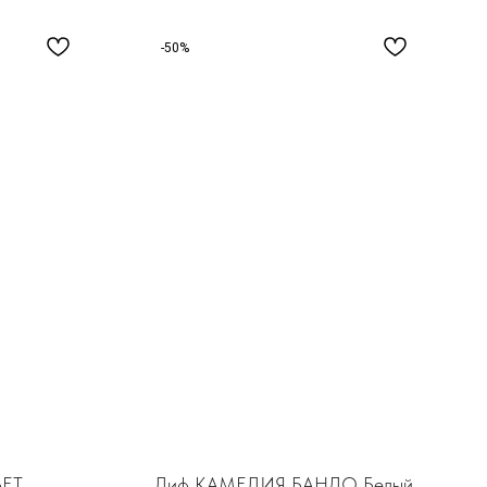
-50%
ЕТ
Лиф КАМЕЛИЯ БАНДО Белый