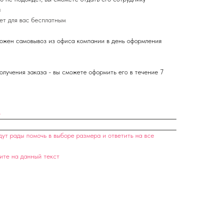
а
ет для вас бесплатным
ожен самовывоз из офиса компании в день оформления
олучения заказа - вы сможете оформить его в течение 7
е
т рады помочь в выборе размера и ответить на все
ите на данный текст