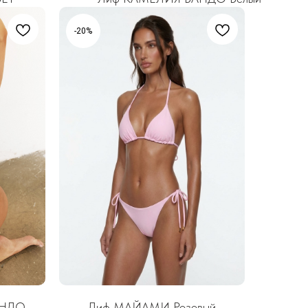
-20%
АНДО
Лиф МАЙАМИ Розовый