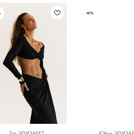
%
-40%
Топ ЭЛИЗАБЕТ
Юбка ЭЛИЗАБ