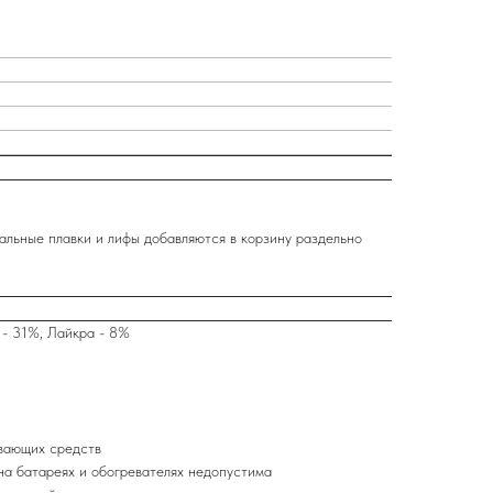
альные плавки и лифы добавляются в корзину раздельно
 - 31%, Лайкра - 8%
вающих средств
на батареях и обогревателях недопустима