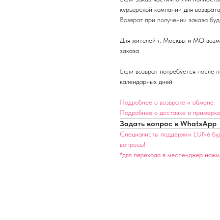
курьерской компании для возврат
Возврат при получении заказа буд
Для жителей г. Москвы и МО возм
заказа
Если возврат потребуется после п
календарных дней
Подробнее о возврате и обмене
Подробнее о доставке и примерк
Задать вопрос в WhatsApp
Специалисты поддержки LUNé буду
вопросы!
*
для перехода в мессенджер нажм