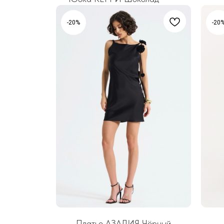
-20%
-20
Платье АЗАЛИЯ Чёрный