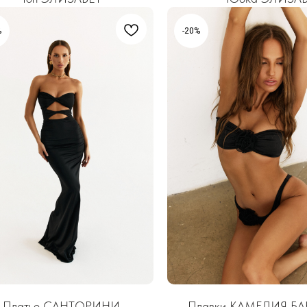
%
-20%
Платье САНТОРИНИ
Плавки КАМЕЛИЯ Б