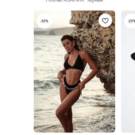
-30%
-20