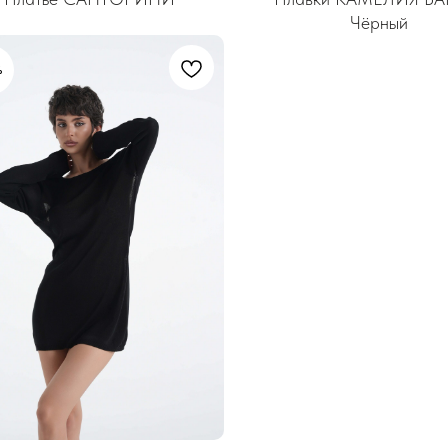
Чёрный
%