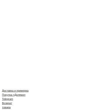
Доставка и примерка
Покупка «Долями»
Telegram
Возврат
товара