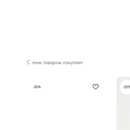
С этим товаром покупают
-30%
-25