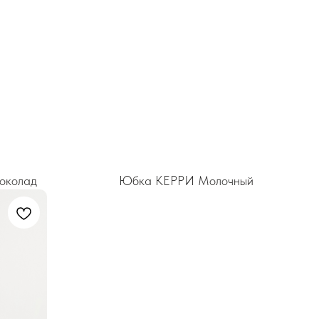
околад
Юбка КЕРРИ Молочный