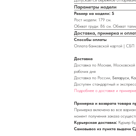
Допускается бережное отпариван
Параметры модели
Размер на модели: S
Рост модели: 179 см.
Обхват груди: 86 см. Обхват талии
Доставка, примерка и опла
Способы оплаты
Оплата банковской картой | СБП 
Доставка
Доставка по Москве, Московской 
рабочих дня
Доставка по России,
Беларуси, К
Доступен стандартный и экспресс
Подробнее о доставке и примерк
Примерка и возврата товара п
Примерка включена во все вариант
момент получения заказа осущест
Курьерская доставка:
Курьер бу
Самовывоз из пункта выдачи С